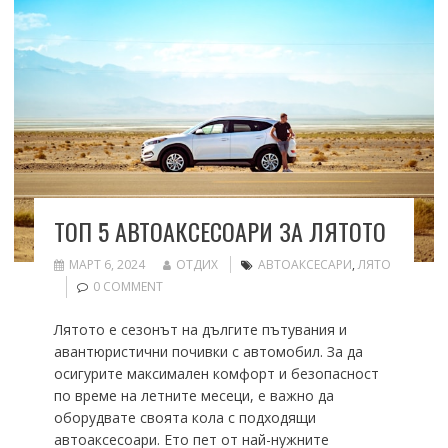
ТОП 5 АВТОАКСЕСОАРИ ЗА ЛЯТОТО
МАРТ 6, 2024
ОТДИХ
АВТОАКСЕСАРИ
,
ЛЯТО
0 COMMENT
Лятото е сезонът на дългите пътувания и
авантюристични почивки с автомобил. За да
осигурите максимален комфорт и безопасност
по време на летните месеци, е важно да
оборудвате своята кола с подходящи
автоаксесоари. Ето пет от най-нужните