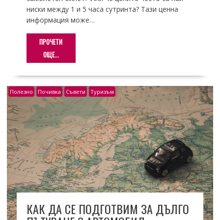
ниски между 1 и 5 часа сутринта? Тази ценна
информация може…
ПРОЧЕТИ
ОЩЕ...
Полезно
Почивка
Съвети
Туризъм
КАК ДА СЕ ПОДГОТВИМ ЗА ДЪЛГО