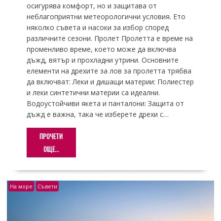
осигурява комфорт, но и защитава от
неблагоприятни метеорологични условия. Ето
няколко съвета и насоки за избор според
различните сезони. Пролет Пролетта е време на
променливо време, което може да включва
дъжд, вятър и прохладни утрини. Основните
елементи на дрехите за лов за пролетта трябва
да включват: Леки и дишащи материи: Полиестер
и леки синтетични материи са идеални.
Водоустойчиви якета и панталони: Защита от
дъжд е важна, така че изберете дрехи с…
ПРОЧЕТИ
ОЩЕ...
На море
Съвети