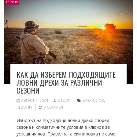
Съвети
КАК ДА ИЗБЕРЕМ ПОДХОДЯЩИТЕ
ЛОВНИ ДРЕХИ ЗА РАЗЛИЧНИ
СЕЗОНИ
АВГУСТ 7, 2024
ОТДИХ
ДРЕХИ
,
ЛОВ
,
СЕЗОНИ
0 COMMENT
Изборът на подходящи ловни дрехи според
сезона и климатичните условия е ключов за
успешния лов. Правилната екипировка не само