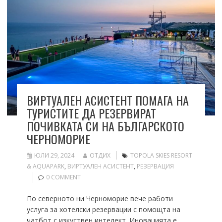
ВИРТУАЛЕН АСИСТЕНТ ПОМАГА НА
ТУРИСТИТЕ ДА РЕЗЕРВИРАТ
ПОЧИВКАТА СИ НА БЪЛГАРСКОТО
ЧЕРНОМОРИЕ
ЮЛИ 29, 2024
ОТДИХ
TOPOLA SKIES RESORT
& AQUAPARK
,
ВИРТУАЛЕН АСИСТЕНТ
,
РЕЗЕРВАЦИЯ
0 COMMENT
По северното ни Черноморие вече работи
услуга за хотелски резервации с помощта на
чатбот с изкуствен интелект. Иновацията е