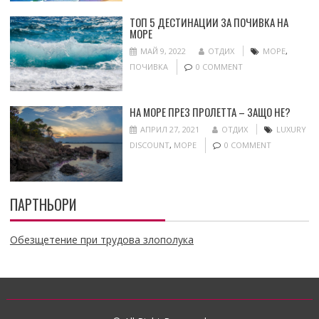
ТОП 5 ДЕСТИНАЦИИ ЗА ПОЧИВКА НА
МОРЕ
МАЙ 9, 2022
ОТДИХ
МОРЕ
,
ПОЧИВКА
0 COMMENT
НА МОРЕ ПРЕЗ ПРОЛЕТТА – ЗАЩО НЕ?
АПРИЛ 27, 2021
ОТДИХ
LUXURY
DISCOUNT
,
МОРЕ
0 COMMENT
ПАРТНЬОРИ
Обезщетение при трудова злополука