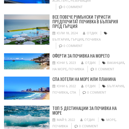
АСИСТЕНТ
,
РЕЗЕРВАЦИЯ
0 COMMENT
ВСЕ ПОВЕЧЕ РУМЪНСКИ ТУРИСТИ
ПРЕДПОЧИТАТ ПОЧИВКА В БЪЛГАРИЯ
ПРЕД ГЪРЦИЯ
ЮЛИ 18, 2024
ОТДИХ
БЪЛГАРИЯ
,
ГЪРЦИЯ
,
ПОЧИВКА
0 COMMENT
ОФЕРТИ ЗА ПОЧИВКА НА МОРЕТО
ЮНИ 5, 2023
ОТДИХ
ВАКАНЦИЯ
,
НА МОРЕ
,
ПОЧИВКА
0 COMMENT
СПА ХОТЕЛИ НА МОРЕ ИЛИ ПЛАНИНА
ЮНИ 6, 2022
ОТДИХ
БЪЛГАРИЯ
,
ПОЧИВКА
,
СПА
0 COMMENT
ТОП 5 ДЕСТИНАЦИИ ЗА ПОЧИВКА НА
МОРЕ
МАЙ 9, 2022
ОТДИХ
МОРЕ
,
ПОЧИВКА
0 COMMENT