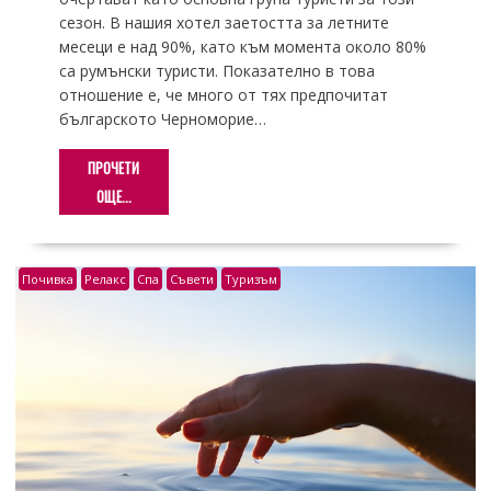
сезон. В нашия хотел заетостта за летните
месеци е над 90%, като към момента около 80%
са румънски туристи. Показателно в това
отношение е, че много от тях предпочитат
българското Черноморие…
ПРОЧЕТИ
ОЩЕ...
Почивка
Релакс
Спа
Съвети
Туризъм