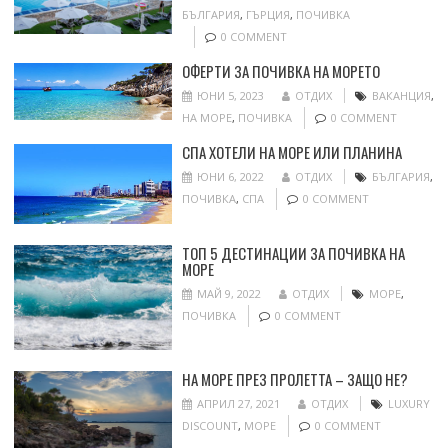
БЪЛГАРИЯ
,
ГЪРЦИЯ
,
ПОЧИВКА
0 COMMENT
ОФЕРТИ ЗА ПОЧИВКА НА МОРЕТО
ЮНИ 5, 2023
ОТДИХ
ВАКАНЦИЯ
,
НА МОРЕ
,
ПОЧИВКА
0 COMMENT
СПА ХОТЕЛИ НА МОРЕ ИЛИ ПЛАНИНА
ЮНИ 6, 2022
ОТДИХ
БЪЛГАРИЯ
,
ПОЧИВКА
,
СПА
0 COMMENT
ТОП 5 ДЕСТИНАЦИИ ЗА ПОЧИВКА НА
МОРЕ
МАЙ 9, 2022
ОТДИХ
МОРЕ
,
ПОЧИВКА
0 COMMENT
НА МОРЕ ПРЕЗ ПРОЛЕТТА – ЗАЩО НЕ?
АПРИЛ 27, 2021
ОТДИХ
LUXURY
DISCOUNT
,
МОРЕ
0 COMMENT