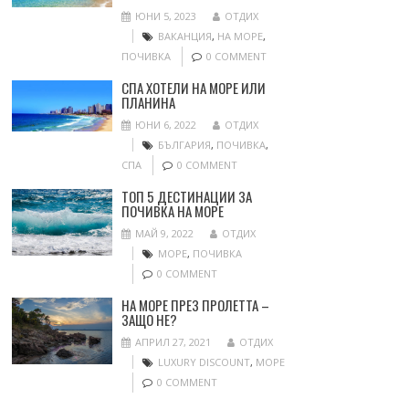
ЮНИ 5, 2023
ОТДИХ
ВАКАНЦИЯ
,
НА МОРЕ
,
ПОЧИВКА
0 COMMENT
СПА ХОТЕЛИ НА МОРЕ ИЛИ
ПЛАНИНА
ЮНИ 6, 2022
ОТДИХ
БЪЛГАРИЯ
,
ПОЧИВКА
,
СПА
0 COMMENT
ТОП 5 ДЕСТИНАЦИИ ЗА
ПОЧИВКА НА МОРЕ
МАЙ 9, 2022
ОТДИХ
МОРЕ
,
ПОЧИВКА
0 COMMENT
НА МОРЕ ПРЕЗ ПРОЛЕТТА –
ЗАЩО НЕ?
АПРИЛ 27, 2021
ОТДИХ
LUXURY DISCOUNT
,
МОРЕ
0 COMMENT