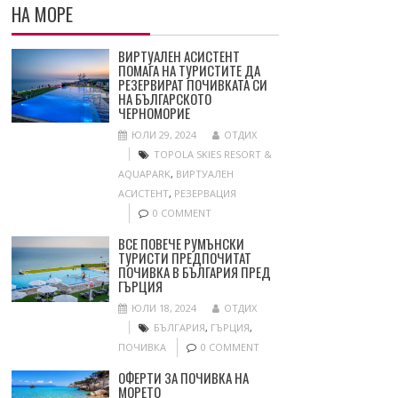
НА МОРЕ
ВИРТУАЛЕН АСИСТЕНТ
ПОМАГА НА ТУРИСТИТЕ ДА
РЕЗЕРВИРАТ ПОЧИВКАТА СИ
НА БЪЛГАРСКОТО
ЧЕРНОМОРИЕ
ЮЛИ 29, 2024
ОТДИХ
TOPOLA SKIES RESORT &
AQUAPARK
,
ВИРТУАЛЕН
АСИСТЕНТ
,
РЕЗЕРВАЦИЯ
0 COMMENT
ВСЕ ПОВЕЧЕ РУМЪНСКИ
ТУРИСТИ ПРЕДПОЧИТАТ
ПОЧИВКА В БЪЛГАРИЯ ПРЕД
ГЪРЦИЯ
ЮЛИ 18, 2024
ОТДИХ
БЪЛГАРИЯ
,
ГЪРЦИЯ
,
ПОЧИВКА
0 COMMENT
ОФЕРТИ ЗА ПОЧИВКА НА
МОРЕТО