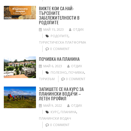
ВИЖТЕ КОИ СА НАЙ-
ТЪРСЕНИТЕ
ЗАБЕЛЕЖИТЕЛНОСТИ В
РОДОПИТЕ
МАЙ 15, 2023
ОТДИХ
РОДОПИТЕ
,
ТУРИСТИЧЕСКА ПЛАТФОРМА
0 COMMENT
ПОЧИВКА НА ПЛАНИНА
МАЙ 6, 2023
ОТДИХ
ПОЛЕЗНО
,
ПОЧИВКА
,
ТУРИЗЪМ
0 COMMENT
ЗАПИШЕТЕ СЕ НА КУРС ЗА
ПЛАНИНСКИ ВОДАЧИ –
ЛЕТЕН ПРОФИЛ
МАЙ 9, 2022
ОТДИХ
КУРС
,
ПЛАНИНА
,
ПЛАНИНСКИ ВОДАЧ
0 COMMENT