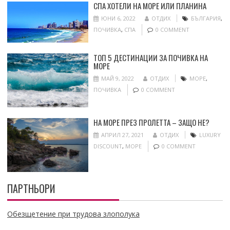
СПА ХОТЕЛИ НА МОРЕ ИЛИ ПЛАНИНА
ЮНИ 6, 2022
ОТДИХ
БЪЛГАРИЯ
,
ПОЧИВКА
,
СПА
0 COMMENT
ТОП 5 ДЕСТИНАЦИИ ЗА ПОЧИВКА НА
МОРЕ
МАЙ 9, 2022
ОТДИХ
МОРЕ
,
ПОЧИВКА
0 COMMENT
НА МОРЕ ПРЕЗ ПРОЛЕТТА – ЗАЩО НЕ?
АПРИЛ 27, 2021
ОТДИХ
LUXURY
DISCOUNT
,
МОРЕ
0 COMMENT
ПАРТНЬОРИ
Обезщетение при трудова злополука