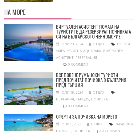
НА МОРЕ
ВИРТУАЛЕН АСИСТЕНТ ПОМАГА НА
ТУРИСТИТЕ ДА РЕЗЕРВИРАТ ПОЧИВКАТА
СИ НА БЪЛГАРСКОТО ЧЕРНОМОРИЕ
ЮЛИ 29, 2024
ОТДИХ
TOPOLA
SKIES RESORT & AQUAPARK
,
ВИРТУАЛЕН
АСИСТЕНТ
,
РЕЗЕРВАЦИЯ
0 COMMENT
ВСЕ ПОВЕЧЕ РУМЪНСКИ ТУРИСТИ
ПРЕДПОЧИТАТ ПОЧИВКА В БЪЛГАРИЯ
ПРЕД ГЪРЦИЯ
ЮЛИ 18, 2024
ОТДИХ
БЪЛГАРИЯ
,
ГЪРЦИЯ
,
ПОЧИВКА
0 COMMENT
ОФЕРТИ ЗА ПОЧИВКА НА МОРЕТО
ЮНИ 5, 2023
ОТДИХ
ВАКАНЦИЯ
,
НА МОРЕ
,
ПОЧИВКА
0 COMMENT