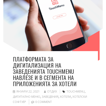
ПЛАТФОРМАТА ЗА
ДИГИТАЛИЗАЦИЯ НА
ЗАВЕДЕНИЯТА TOUCHMENU
НАВЛЕЗЕ И В СЕГМЕНТА НА
ПРИЛОЖЕНИЯТА ЗА ХОТЕЛИ
ЯНУАРИ 22, 2021
ОТДИХ
TOUCHMENU
,
ДИГИТАЛНО МЕНЮ
,
ЗАВЕДЕНИЯ
,
ХОТЕЛИ
,
ХОТЕЛСКИ
СОФТУЕР
0 COMMENT