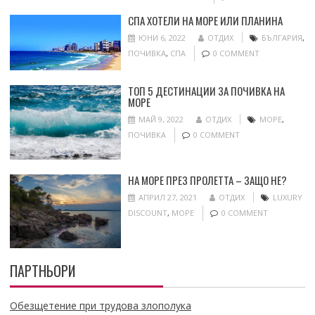
СПА ХОТЕЛИ НА МОРЕ ИЛИ ПЛАНИНА
ЮНИ 6, 2022
ОТДИХ
БЪЛГАРИЯ
,
ПОЧИВКА
,
СПА
0 COMMENT
ТОП 5 ДЕСТИНАЦИИ ЗА ПОЧИВКА НА
МОРЕ
МАЙ 9, 2022
ОТДИХ
МОРЕ
,
ПОЧИВКА
0 COMMENT
НА МОРЕ ПРЕЗ ПРОЛЕТТА – ЗАЩО НЕ?
АПРИЛ 27, 2021
ОТДИХ
LUXURY
DISCOUNT
,
МОРЕ
0 COMMENT
ПАРТНЬОРИ
Обезщетение при трудова злополука