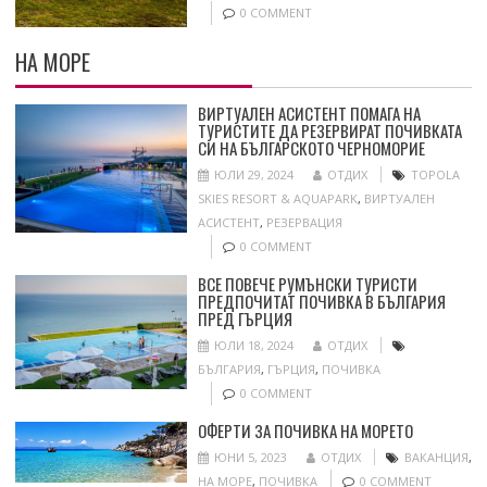
0 COMMENT
НА МОРЕ
ВИРТУАЛЕН АСИСТЕНТ ПОМАГА НА
ТУРИСТИТЕ ДА РЕЗЕРВИРАТ ПОЧИВКАТА
СИ НА БЪЛГАРСКОТО ЧЕРНОМОРИЕ
ЮЛИ 29, 2024
ОТДИХ
TOPOLA
SKIES RESORT & AQUAPARK
,
ВИРТУАЛЕН
АСИСТЕНТ
,
РЕЗЕРВАЦИЯ
0 COMMENT
ВСЕ ПОВЕЧЕ РУМЪНСКИ ТУРИСТИ
ПРЕДПОЧИТАТ ПОЧИВКА В БЪЛГАРИЯ
ПРЕД ГЪРЦИЯ
ЮЛИ 18, 2024
ОТДИХ
БЪЛГАРИЯ
,
ГЪРЦИЯ
,
ПОЧИВКА
0 COMMENT
ОФЕРТИ ЗА ПОЧИВКА НА МОРЕТО
ЮНИ 5, 2023
ОТДИХ
ВАКАНЦИЯ
,
НА МОРЕ
,
ПОЧИВКА
0 COMMENT