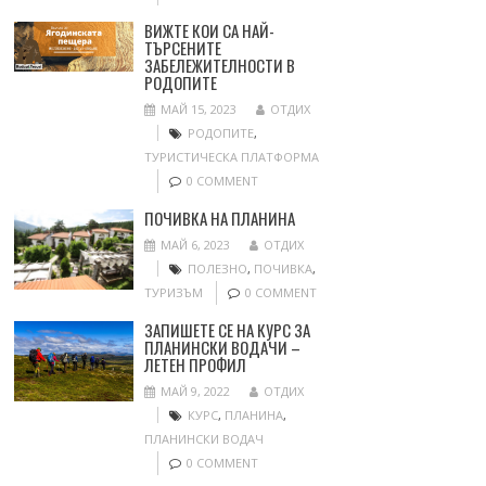
ВИЖТЕ КОИ СА НАЙ-
ТЪРСЕНИТЕ
ЗАБЕЛЕЖИТЕЛНОСТИ В
РОДОПИТЕ
МАЙ 15, 2023
ОТДИХ
РОДОПИТЕ
,
ТУРИСТИЧЕСКА ПЛАТФОРМА
0 COMMENT
ПОЧИВКА НА ПЛАНИНА
МАЙ 6, 2023
ОТДИХ
ПОЛЕЗНО
,
ПОЧИВКА
,
ТУРИЗЪМ
0 COMMENT
ЗАПИШЕТЕ СЕ НА КУРС ЗА
ПЛАНИНСКИ ВОДАЧИ –
ЛЕТЕН ПРОФИЛ
МАЙ 9, 2022
ОТДИХ
КУРС
,
ПЛАНИНА
,
ПЛАНИНСКИ ВОДАЧ
0 COMMENT