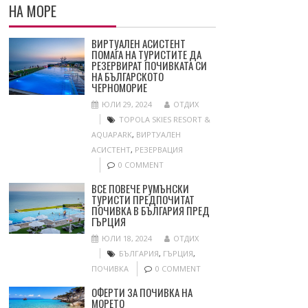
НА МОРЕ
ВИРТУАЛЕН АСИСТЕНТ
ПОМАГА НА ТУРИСТИТЕ ДА
РЕЗЕРВИРАТ ПОЧИВКАТА СИ
НА БЪЛГАРСКОТО
ЧЕРНОМОРИЕ
ЮЛИ 29, 2024
ОТДИХ
TOPOLA SKIES RESORT &
AQUAPARK
,
ВИРТУАЛЕН
АСИСТЕНТ
,
РЕЗЕРВАЦИЯ
0 COMMENT
ВСЕ ПОВЕЧЕ РУМЪНСКИ
ТУРИСТИ ПРЕДПОЧИТАТ
ПОЧИВКА В БЪЛГАРИЯ ПРЕД
ГЪРЦИЯ
ЮЛИ 18, 2024
ОТДИХ
БЪЛГАРИЯ
,
ГЪРЦИЯ
,
ПОЧИВКА
0 COMMENT
ОФЕРТИ ЗА ПОЧИВКА НА
МОРЕТО