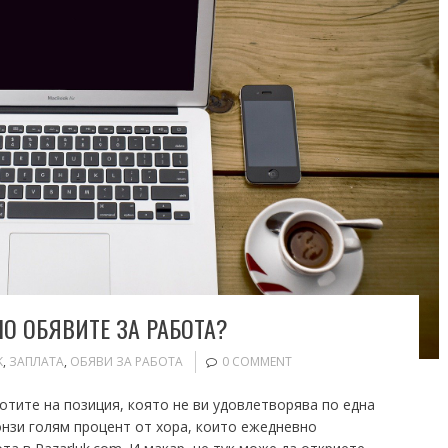
О ОБЯВИТЕ ЗА РАБОТА?
K
,
ЗАПЛАТА
,
ОБЯВИ ЗА РАБОТА
0 COMMENT
отите на позиция, която не ви удовлетворява по една
онзи голям процент от хора, които ежедневно