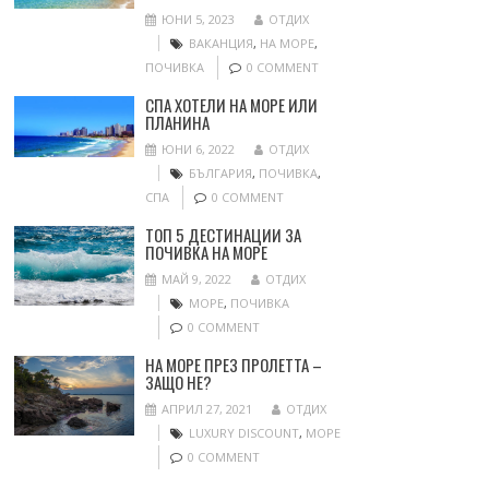
ЮНИ 5, 2023
ОТДИХ
ВАКАНЦИЯ
,
НА МОРЕ
,
ПОЧИВКА
0 COMMENT
СПА ХОТЕЛИ НА МОРЕ ИЛИ
ПЛАНИНА
ЮНИ 6, 2022
ОТДИХ
БЪЛГАРИЯ
,
ПОЧИВКА
,
СПА
0 COMMENT
ТОП 5 ДЕСТИНАЦИИ ЗА
ПОЧИВКА НА МОРЕ
МАЙ 9, 2022
ОТДИХ
МОРЕ
,
ПОЧИВКА
0 COMMENT
НА МОРЕ ПРЕЗ ПРОЛЕТТА –
ЗАЩО НЕ?
АПРИЛ 27, 2021
ОТДИХ
LUXURY DISCOUNT
,
МОРЕ
0 COMMENT