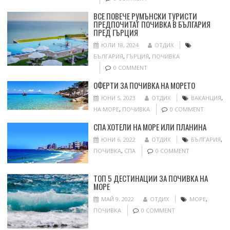
ВСЕ ПОВЕЧЕ РУМЪНСКИ ТУРИСТИ
ПРЕДПОЧИТАТ ПОЧИВКА В БЪЛГАРИЯ
ПРЕД ГЪРЦИЯ
ЮЛИ 18, 2024
ОТДИХ
БЪЛГАРИЯ
,
ГЪРЦИЯ
,
ПОЧИВКА
0 COMMENT
ОФЕРТИ ЗА ПОЧИВКА НА МОРЕТО
ЮНИ 5, 2023
ОТДИХ
ВАКАНЦИЯ
,
НА МОРЕ
,
ПОЧИВКА
0 COMMENT
СПА ХОТЕЛИ НА МОРЕ ИЛИ ПЛАНИНА
ЮНИ 6, 2022
ОТДИХ
БЪЛГАРИЯ
,
ПОЧИВКА
,
СПА
0 COMMENT
ТОП 5 ДЕСТИНАЦИИ ЗА ПОЧИВКА НА
МОРЕ
МАЙ 9, 2022
ОТДИХ
МОРЕ
,
ПОЧИВКА
0 COMMENT