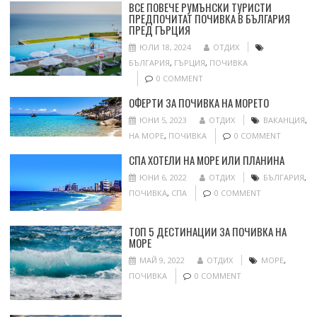
ВСЕ ПОВЕЧЕ РУМЪНСКИ ТУРИСТИ
ПРЕДПОЧИТАТ ПОЧИВКА В БЪЛГАРИЯ
ПРЕД ГЪРЦИЯ
ЮЛИ 18, 2024
ОТДИХ
БЪЛГАРИЯ
,
ГЪРЦИЯ
,
ПОЧИВКА
0 COMMENT
ОФЕРТИ ЗА ПОЧИВКА НА МОРЕТО
ЮНИ 5, 2023
ОТДИХ
ВАКАНЦИЯ
,
НА МОРЕ
,
ПОЧИВКА
0 COMMENT
СПА ХОТЕЛИ НА МОРЕ ИЛИ ПЛАНИНА
ЮНИ 6, 2022
ОТДИХ
БЪЛГАРИЯ
,
ПОЧИВКА
,
СПА
0 COMMENT
ТОП 5 ДЕСТИНАЦИИ ЗА ПОЧИВКА НА
МОРЕ
МАЙ 9, 2022
ОТДИХ
МОРЕ
,
ПОЧИВКА
0 COMMENT