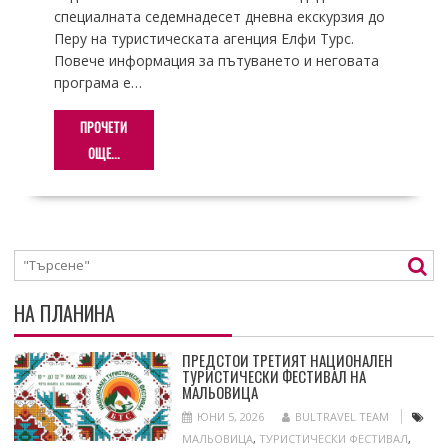
специалната седемнадесет дневна екскурзия до
Перу на туристическата агенция Елфи Турс.
Повече информация за пътуването и неговата
програма е…
ПРОЧЕТИ
ОЩЕ...
НА ПЛАНИНА
ПРЕДСТОИ ТРЕТИЯТ НАЦИОНАЛЕН
ТУРИСТИЧЕСКИ ФЕСТИВАЛ НА
МАЛЬОВИЦА
ЮНИ 5, 2026
BULTRAVEL TEAM
МАЛЬОВИЦА
,
ТУРИСТИЧЕСКИ ФЕСТИВАЛ
,