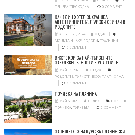
ПЕЩЕРА “ПРОХОДНА"
0 COMMENT
КАК ЕДИН ХОТЕЛ СЪХРАНЯВА
АВТЕНТИЧНИТЕ БЪЛГАРСКИ ОБИЧАИ В
РОДОПИТЕ
АВГУСТ 26, 2024
ОТДИХ
MOUNTAIN LAKE
,
РОДОПИ
,
ТРАДИЦИИ
0 COMMENT
ВИЖТЕ КОИ СА НАЙ-ТЪРСЕНИТЕ
ЗАБЕЛЕЖИТЕЛНОСТИ В РОДОПИТЕ
МАЙ 15, 2023
ОТДИХ
РОДОПИТЕ
,
ТУРИСТИЧЕСКА ПЛАТФОРМА
0 COMMENT
ПОЧИВКА НА ПЛАНИНА
МАЙ 6, 2023
ОТДИХ
ПОЛЕЗНО
,
ПОЧИВКА
,
ТУРИЗЪМ
0 COMMENT
ЗАПИШЕТЕ СЕ НА КУРС ЗА ПЛАНИНСКИ