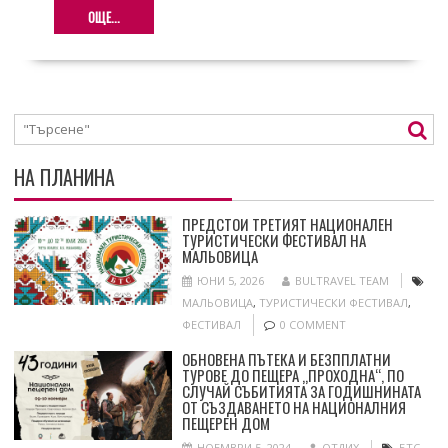
ОЩЕ...
НА ПЛАНИНА
ПРЕДСТОИ ТРЕТИЯТ НАЦИОНАЛЕН
ТУРИСТИЧЕСКИ ФЕСТИВАЛ НА
МАЛЬОВИЦА
ЮНИ 5, 2026
BULTRAVEL TEAM
МАЛЬОВИЦА
,
ТУРИСТИЧЕСКИ ФЕСТИВАЛ
,
ФЕСТИВАЛ
0 COMMENT
ОБНОВЕНА ПЪТЕКА И БЕЗППЛАТНИ
ТУРОВЕ ДО ПЕЩЕРА „ПРОХОДНА“, ПО
СЛУЧАЙ СЪБИТИЯТА ЗА ГОДИШНИНАТА
ОТ СЪЗДАВАНЕТО НА НАЦИОНАЛНИЯ
ПЕЩЕРЕН ДОМ
НОЕМВРИ 5, 2024
ОТДИХ
БТС
,