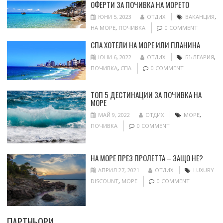
ОФЕРТИ ЗА ПОЧИВКА НА МОРЕТО
ЮНИ 5, 2023
ОТДИХ
ВАКАНЦИЯ
,
НА МОРЕ
,
ПОЧИВКА
0 COMMENT
СПА ХОТЕЛИ НА МОРЕ ИЛИ ПЛАНИНА
ЮНИ 6, 2022
ОТДИХ
БЪЛГАРИЯ
,
ПОЧИВКА
,
СПА
0 COMMENT
ТОП 5 ДЕСТИНАЦИИ ЗА ПОЧИВКА НА
МОРЕ
МАЙ 9, 2022
ОТДИХ
МОРЕ
,
ПОЧИВКА
0 COMMENT
НА МОРЕ ПРЕЗ ПРОЛЕТТА – ЗАЩО НЕ?
АПРИЛ 27, 2021
ОТДИХ
LUXURY
DISCOUNT
,
МОРЕ
0 COMMENT
ПАРТНЬОРИ