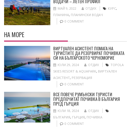
ВОДАЧИ – ЛЕТЕН ПРОФИЛ
МАЙ 9, 2022
ОТДИХ
КУРС
,
ПЛАНИНА
,
ПЛАНИНСКИ ВОДАЧ
0 COMMENT
НА МОРЕ
ВИРТУАЛЕН АСИСТЕНТ ПОМАГА НА
ТУРИСТИТЕ ДА РЕЗЕРВИРАТ ПОЧИВКАТА
СИ НА БЪЛГАРСКОТО ЧЕРНОМОРИЕ
ЮЛИ 29, 2024
ОТДИХ
TOPOLA
SKIES RESORT & AQUAPARK
,
ВИРТУАЛЕН
АСИСТЕНТ
,
РЕЗЕРВАЦИЯ
0 COMMENT
ВСЕ ПОВЕЧЕ РУМЪНСКИ ТУРИСТИ
ПРЕДПОЧИТАТ ПОЧИВКА В БЪЛГАРИЯ
ПРЕД ГЪРЦИЯ
ЮЛИ 18, 2024
ОТДИХ
БЪЛГАРИЯ
,
ГЪРЦИЯ
,
ПОЧИВКА
0 COMMENT