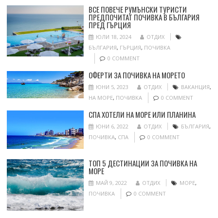
ВСЕ ПОВЕЧЕ РУМЪНСКИ ТУРИСТИ
ПРЕДПОЧИТАТ ПОЧИВКА В БЪЛГАРИЯ
ПРЕД ГЪРЦИЯ
ЮЛИ 18, 2024
ОТДИХ
БЪЛГАРИЯ
,
ГЪРЦИЯ
,
ПОЧИВКА
0 COMMENT
ОФЕРТИ ЗА ПОЧИВКА НА МОРЕТО
ЮНИ 5, 2023
ОТДИХ
ВАКАНЦИЯ
,
НА МОРЕ
,
ПОЧИВКА
0 COMMENT
СПА ХОТЕЛИ НА МОРЕ ИЛИ ПЛАНИНА
ЮНИ 6, 2022
ОТДИХ
БЪЛГАРИЯ
,
ПОЧИВКА
,
СПА
0 COMMENT
ТОП 5 ДЕСТИНАЦИИ ЗА ПОЧИВКА НА
МОРЕ
МАЙ 9, 2022
ОТДИХ
МОРЕ
,
ПОЧИВКА
0 COMMENT