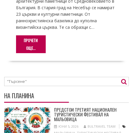
архитектурни паметници от Средновековието в
България. В стария град на Несебър се намират
23 църкви и културни паметници. От
раннохристиянска базилика до куполна
византийска църква. Те са образци с…
ПРОЧЕТИ
ОЩЕ...
НА ПЛАНИНА
ПРЕДСТОИ ТРЕТИЯТ НАЦИОНАЛЕН
ТУРИСТИЧЕСКИ ФЕСТИВАЛ НА
МАЛЬОВИЦА
ЮНИ 5, 2026
BULTRAVEL TEAM
МАЛЬОВИЦА
,
ТУРИСТИЧЕСКИ ФЕСТИВАЛ
,