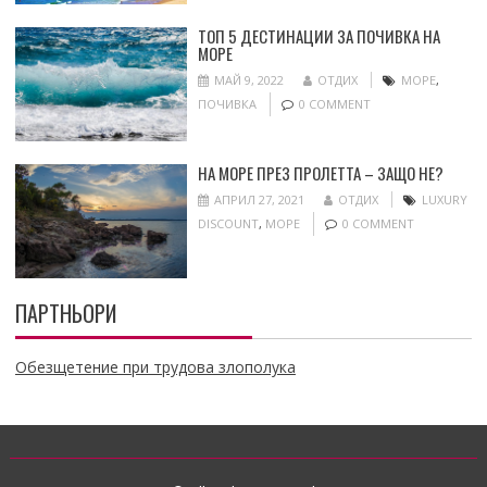
ТОП 5 ДЕСТИНАЦИИ ЗА ПОЧИВКА НА
МОРЕ
МАЙ 9, 2022
ОТДИХ
МОРЕ
,
ПОЧИВКА
0 COMMENT
НА МОРЕ ПРЕЗ ПРОЛЕТТА – ЗАЩО НЕ?
АПРИЛ 27, 2021
ОТДИХ
LUXURY
DISCOUNT
,
МОРЕ
0 COMMENT
ПАРТНЬОРИ
Обезщетение при трудова злополука