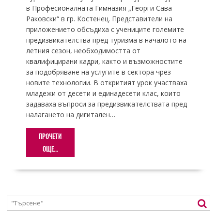
в Професионалната Гимназия „Георги Сава
Раковски“ в гр. Костенец. Представители на
приложението обсъдиха с учениците големите
предизвикателства пред туризма в началото на
летния сезон, необходимостта от
квалифицирани кадри, както и възможностите
за подобряване на услугите в сектора чрез
новите технологии. В откритият урок участваха
младежи от десети и единадесети клас, които
задаваха въпроси за предизвикателствата пред
налагането на дигитален…
ПРОЧЕТИ
ОЩЕ...