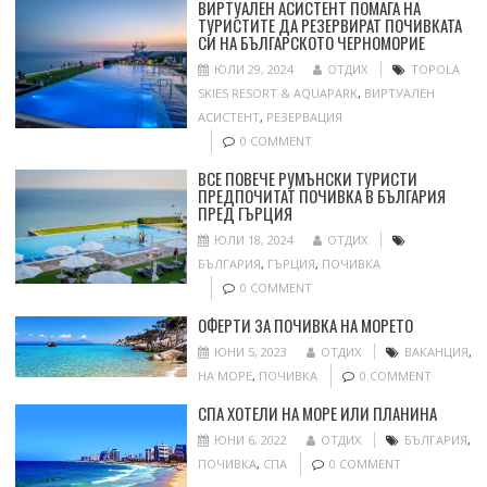
ВИРТУАЛЕН АСИСТЕНТ ПОМАГА НА
ТУРИСТИТЕ ДА РЕЗЕРВИРАТ ПОЧИВКАТА
СИ НА БЪЛГАРСКОТО ЧЕРНОМОРИЕ
ЮЛИ 29, 2024
ОТДИХ
TOPOLA
SKIES RESORT & AQUAPARK
,
ВИРТУАЛЕН
АСИСТЕНТ
,
РЕЗЕРВАЦИЯ
0 COMMENT
ВСЕ ПОВЕЧЕ РУМЪНСКИ ТУРИСТИ
ПРЕДПОЧИТАТ ПОЧИВКА В БЪЛГАРИЯ
ПРЕД ГЪРЦИЯ
ЮЛИ 18, 2024
ОТДИХ
БЪЛГАРИЯ
,
ГЪРЦИЯ
,
ПОЧИВКА
0 COMMENT
ОФЕРТИ ЗА ПОЧИВКА НА МОРЕТО
ЮНИ 5, 2023
ОТДИХ
ВАКАНЦИЯ
,
НА МОРЕ
,
ПОЧИВКА
0 COMMENT
СПА ХОТЕЛИ НА МОРЕ ИЛИ ПЛАНИНА
ЮНИ 6, 2022
ОТДИХ
БЪЛГАРИЯ
,
ПОЧИВКА
,
СПА
0 COMMENT