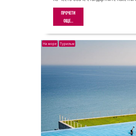
ПРОЧЕТИ
ОЩЕ...
На море
Туризъм