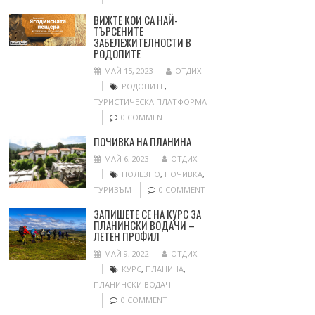
ВИЖТЕ КОИ СА НАЙ-
ТЪРСЕНИТЕ
ЗАБЕЛЕЖИТЕЛНОСТИ В
РОДОПИТЕ
МАЙ 15, 2023
ОТДИХ
РОДОПИТЕ
,
ТУРИСТИЧЕСКА ПЛАТФОРМА
0 COMMENT
ПОЧИВКА НА ПЛАНИНА
МАЙ 6, 2023
ОТДИХ
ПОЛЕЗНО
,
ПОЧИВКА
,
ТУРИЗЪМ
0 COMMENT
ЗАПИШЕТЕ СЕ НА КУРС ЗА
ПЛАНИНСКИ ВОДАЧИ –
ЛЕТЕН ПРОФИЛ
МАЙ 9, 2022
ОТДИХ
КУРС
,
ПЛАНИНА
,
ПЛАНИНСКИ ВОДАЧ
0 COMMENT