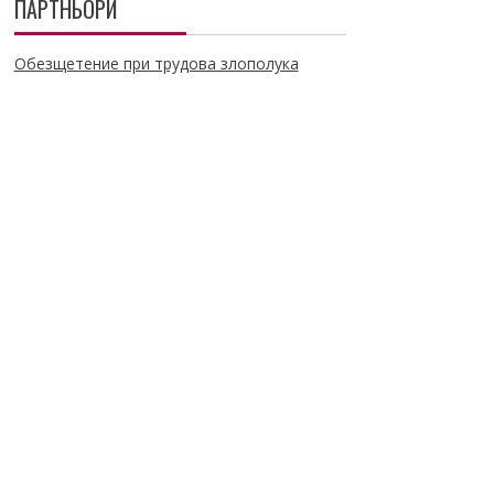
ПАРТНЬОРИ
Обезщетение при трудова злополука