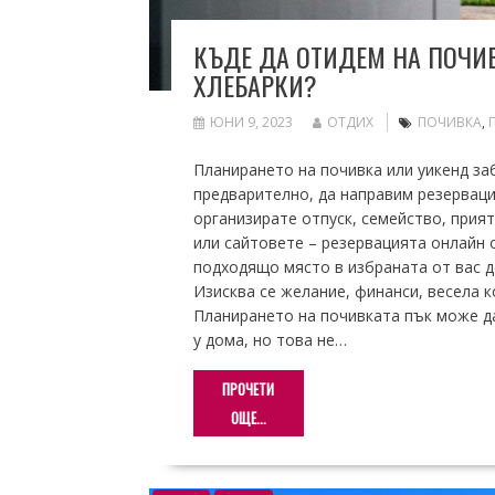
КЪДЕ ДА ОТИДЕМ НА ПОЧИВ
ХЛЕБАРКИ?
ЮНИ 9, 2023
ОТДИХ
ПОЧИВКА
,
Планирането на почивка или уикенд за
предварително, да направим резерваци
организирате отпуск, семейство, прия
или сайтовете – резервацията онлайн
подходящо място в избраната от вас д
Изисква се желание, финанси, весела 
Планирането на почивката пък може да
у дома, но това не…
ПРОЧЕТИ
ОЩЕ...