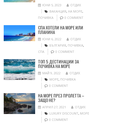
ЮНИ 5, 2023
ОТДИХ
ВАКАНЦИЯ
,
НА МОРЕ
,
ПОЧИВКА
0 COMMENT
СПА ХОТЕЛИ НА МОРЕ ИЛИ
ПЛАНИНА
ЮНИ 6, 2022
ОТДИХ
БЪЛГАРИЯ
,
ПОЧИВКА
,
СПА
0 COMMENT
ТОП 5 ДЕСТИНАЦИИ ЗА
ПОЧИВКА НА МОРЕ
МАЙ 9, 2022
ОТДИХ
МОРЕ
,
ПОЧИВКА
0 COMMENT
НА МОРЕ ПРЕЗ ПРОЛЕТТА –
ЗАЩО НЕ?
АПРИЛ 27, 2021
ОТДИХ
LUXURY DISCOUNT
,
МОРЕ
0 COMMENT