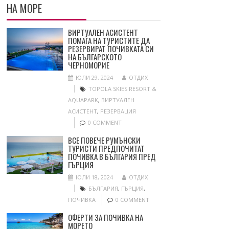
НА МОРЕ
ВИРТУАЛЕН АСИСТЕНТ
ПОМАГА НА ТУРИСТИТЕ ДА
РЕЗЕРВИРАТ ПОЧИВКАТА СИ
НА БЪЛГАРСКОТО
ЧЕРНОМОРИЕ
ЮЛИ 29, 2024
ОТДИХ
TOPOLA SKIES RESORT &
AQUAPARK
,
ВИРТУАЛЕН
АСИСТЕНТ
,
РЕЗЕРВАЦИЯ
0 COMMENT
ВСЕ ПОВЕЧЕ РУМЪНСКИ
ТУРИСТИ ПРЕДПОЧИТАТ
ПОЧИВКА В БЪЛГАРИЯ ПРЕД
ГЪРЦИЯ
ЮЛИ 18, 2024
ОТДИХ
БЪЛГАРИЯ
,
ГЪРЦИЯ
,
ПОЧИВКА
0 COMMENT
ОФЕРТИ ЗА ПОЧИВКА НА
МОРЕТО