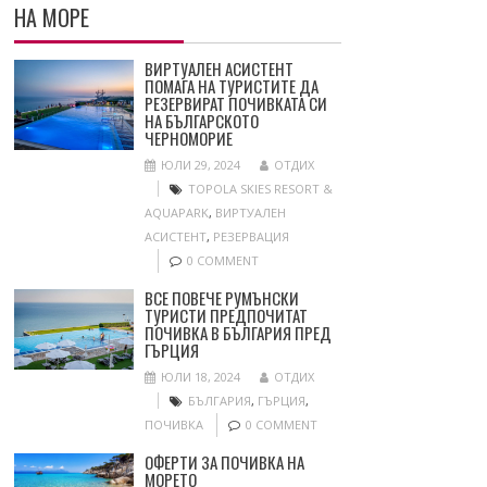
НА МОРЕ
ВИРТУАЛЕН АСИСТЕНТ
ПОМАГА НА ТУРИСТИТЕ ДА
РЕЗЕРВИРАТ ПОЧИВКАТА СИ
НА БЪЛГАРСКОТО
ЧЕРНОМОРИЕ
ЮЛИ 29, 2024
ОТДИХ
TOPOLA SKIES RESORT &
AQUAPARK
,
ВИРТУАЛЕН
АСИСТЕНТ
,
РЕЗЕРВАЦИЯ
0 COMMENT
ВСЕ ПОВЕЧЕ РУМЪНСКИ
ТУРИСТИ ПРЕДПОЧИТАТ
ПОЧИВКА В БЪЛГАРИЯ ПРЕД
ГЪРЦИЯ
ЮЛИ 18, 2024
ОТДИХ
БЪЛГАРИЯ
,
ГЪРЦИЯ
,
ПОЧИВКА
0 COMMENT
ОФЕРТИ ЗА ПОЧИВКА НА
МОРЕТО