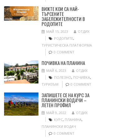
ВИЖТЕ КОИ СА НАЙ-
ТЪРСЕНИТЕ
ЗАБЕЛЕЖИТЕЛНОСТИ В
РОДОПИТЕ
МАЙ 15, 2023
ОТДИХ
РОДОПИТЕ
,
ТУРИСТИЧЕСКА ПЛАТФОРМА
0 COMMENT
ПОЧИВКА НА ПЛАНИНА
МАЙ 6, 2023
ОТДИХ
ПОЛЕЗНО
,
ПОЧИВКА
,
ТУРИЗЪМ
0 COMMENT
ЗАПИШЕТЕ СЕ НА КУРС ЗА
ПЛАНИНСКИ ВОДАЧИ –
ЛЕТЕН ПРОФИЛ
МАЙ 9, 2022
ОТДИХ
КУРС
,
ПЛАНИНА
,
ПЛАНИНСКИ ВОДАЧ
0 COMMENT