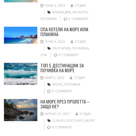
ЮНИ 5, 2023
ОТДИХ
ВАКАНЦИЯ
,
НА МОРЕ
,
ПОЧИВКА
0 COMMENT
СПА ХОТЕЛИ НА МОРЕ ИЛИ
ПЛАНИНА
ЮНИ 6, 2022
ОТДИХ
БЪЛГАРИЯ
,
ПОЧИВКА
,
СПА
0 COMMENT
ТОП 5 ДЕСТИНАЦИИ ЗА
ПОЧИВКА НА МОРЕ
МАЙ 9, 2022
ОТДИХ
МОРЕ
,
ПОЧИВКА
0 COMMENT
НА МОРЕ ПРЕЗ ПРОЛЕТТА –
ЗАЩО НЕ?
АПРИЛ 27, 2021
ОТДИХ
LUXURY DISCOUNT
,
МОРЕ
0 COMMENT