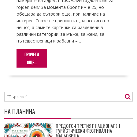
намерите на адрес: https://saveti.bg/kartichki-za-
rojden-den/ За момента броят им е 25, но
обещава да сътвори още, при наличие на
интерес. Спазен е принципът „за всекиго по
нещо“, а самите картички са разделени в
различни категории: за мъже, за жени, за
пътешественици и забавни –…
ПРОЧЕТИ
ОЩЕ...
НА ПЛАНИНА
ПРЕДСТОИ ТРЕТИЯТ НАЦИОНАЛЕН
ТУРИСТИЧЕСКИ ФЕСТИВАЛ НА
МАЛЬОВИЦА