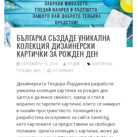
БЪЛГАРКА СЪЗДАДЕ УНИКАЛНА
КОЛЕКЦИЯ ДИЗАЙНЕРСКИ
КАРТИЧКИ ЗА РОЖДЕН ДЕН
СЕПТЕМВРИ 13, 2019
ОТДИХ
КАРТИЧКИ
,
РОЖДЕН ДЕН
0 COMMENT
Дизайнерката Теодора Йорданова разработи
уникална колекция картички за рожден ден.
Целта е да внесе свежест, хумор и стил в
морално остарелите картички, които се намират
в онлайн пространството. Колекцията е
разработена ексклузивно за сайта Saveti.bg,
като картичките са предоставени за свободно
ползване. Цялата колекция с картички, може да