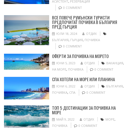
АСИСТЕНТ
,
РЕЗЕРВАЦИЯ
0 COMMENT
ВСЕ ПОВЕЧЕ РУМЪНСКИ ТУРИСТИ
ПРЕДПОЧИТАТ ПОЧИВКА В БЪЛГАРИЯ
ПРЕД ГЪРЦИЯ
ЮЛИ 18, 2024
ОТДИХ
БЪЛГАРИЯ
,
ГЪРЦИЯ
,
ПОЧИВКА
0 COMMENT
ОФЕРТИ ЗА ПОЧИВКА НА МОРЕТО
ЮНИ 5, 2023
ОТДИХ
ВАКАНЦИЯ
,
НА МОРЕ
,
ПОЧИВКА
0 COMMENT
СПА ХОТЕЛИ НА МОРЕ ИЛИ ПЛАНИНА
ЮНИ 6, 2022
ОТДИХ
БЪЛГАРИЯ
,
ПОЧИВКА
,
СПА
0 COMMENT
ТОП 5 ДЕСТИНАЦИИ ЗА ПОЧИВКА НА
МОРЕ
МАЙ 9, 2022
ОТДИХ
МОРЕ
,
ПОЧИВКА
0 COMMENT