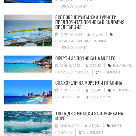
0 COMMENT
ВСЕ ПОВЕЧЕ РУМЪНСКИ ТУРИСТИ
ПРЕДПОЧИТАТ ПОЧИВКА В БЪЛГАРИЯ
ПРЕД ГЪРЦИЯ
ЮЛИ 18, 2024
ОТДИХ
БЪЛГАРИЯ
,
ГЪРЦИЯ
,
ПОЧИВКА
0 COMMENT
ОФЕРТИ ЗА ПОЧИВКА НА МОРЕТО
ЮНИ 5, 2023
ОТДИХ
ВАКАНЦИЯ
,
НА МОРЕ
,
ПОЧИВКА
0 COMMENT
СПА ХОТЕЛИ НА МОРЕ ИЛИ ПЛАНИНА
ЮНИ 6, 2022
ОТДИХ
БЪЛГАРИЯ
,
ПОЧИВКА
,
СПА
0 COMMENT
ТОП 5 ДЕСТИНАЦИИ ЗА ПОЧИВКА НА
МОРЕ
МАЙ 9, 2022
ОТДИХ
МОРЕ
,
ПОЧИВКА
0 COMMENT