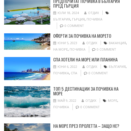
ПРЕДПОЧИТАТ ПОЧИВКА В БЪЛГАРИЯ
ПРЕД ГЪРЦИЯ
ЮЛИ 18, 2024
ОТДИХ
БЪЛГАРИЯ
,
ГЪРЦИЯ
,
ПОЧИВКА
0 COMMENT
ОФЕРТИ ЗА ПОЧИВКА НА МОРЕТО
ЮНИ 5, 2023
ОТДИХ
ВАКАНЦИЯ
,
НА МОРЕ
,
ПОЧИВКА
0 COMMENT
СПА ХОТЕЛИ НА МОРЕ ИЛИ ПЛАНИНА
ЮНИ 6, 2022
ОТДИХ
БЪЛГАРИЯ
,
ПОЧИВКА
,
СПА
0 COMMENT
ТОП 5 ДЕСТИНАЦИИ ЗА ПОЧИВКА НА
МОРЕ
МАЙ 9, 2022
ОТДИХ
МОРЕ
,
ПОЧИВКА
0 COMMENT
НА МОРЕ ПРЕЗ ПРОЛЕТТА – ЗАЩО НЕ?