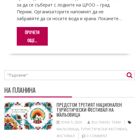
за да се съберат с лодките на ЦРОО – град
Перник. Организаторите напомнят да не
забравяте да си носите вода и храна. Поканете…
ПРОЧЕТИ
ОЩЕ...
НА ПЛАНИНА
ПРЕДСТОИ ТРЕТИЯТ НАЦИОНАЛЕН
ТУРИСТИЧЕСКИ ФЕСТИВАЛ НА
МАЛЬОВИЦА
ЮНИ 5, 2026
BULTRAVEL TEAM
МАЛЬОВИЦА
,
ТУРИСТИЧЕСКИ ФЕСТИВАЛ
,
ФЕСТИВАЛ
0 COMMENT