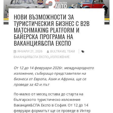
НОВИ ВЪЗМОЖНОСТИ ЗА
ТУРИСТИЧЕСКИЯ БИЗНЕС С B2B
МАTCHMAKING PLATFORM И
БАЙЕРСКА ПРОГРАМА НА
ВАКАНЦИЯ&СПА ЕКСПО
ЯНУАРИ 21, 2026
BULTRAVEL TEAM
ВАКАНЦИЯ&СПА ЕКСПО
,
ИЗЛОЖЕНИЕ
От 12 до 14 февруари 2026г. международното
изложение, събиращо представители на
бизнеса от Европа, Азия и Африка, ще се
проведе за 42-и път
По-малко от месец остава до старта на
българското туристическо изложение
Ваканция&СПА Експо в София. От 12 до 14
февруари форматът ще се проведе в Интер