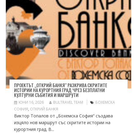
ПРОЕКТЪТ „ОТКРИЙ БАНКЯ“ РАЗКРИВА СКРИТИТЕ
ИСТОРИИ НА КУРОРТНИЯ ГРАД ЧРЕЗ БЕЗПЛАТНИ
КУЛТУРНИ СЪБИТИЯ И МАРШРУТИ
ЮНИ 16, 2026
BULTRAVEL TEAM
БОХЕМСКА
СОФИЯ
,
ОТКРИЙ БАНКЯ
Виктор Топалов от „Бохемска София“ създава
изцяло нов маршрут със скритите истории на
курортния град. В...