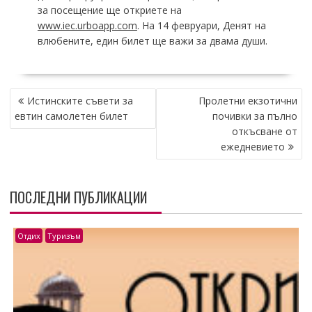
за посещение ще откриете на
www.iec.urboapp.com
. На 14 февруари, Денят на
влюбените, един билет ще важи за двама души.
НАВИГАЦИЯ
Истинските съвети за
Пролетни екзотични
евтин самолетен билет
почивки за пълно
откъсване от
ежедневието
ПОСЛЕДНИ ПУБЛИКАЦИИ
Отдих
Туризъм