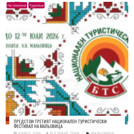
На планина
Туризъм
ПРЕДСТОИ ТРЕТИЯТ НАЦИОНАЛЕН ТУРИСТИЧЕСКИ
ФЕСТИВАЛ НА МАЛЬОВИЦА
ЮНИ 5, 2026
BULTRAVEL TEAM
МАЛЬОВИЦА
,