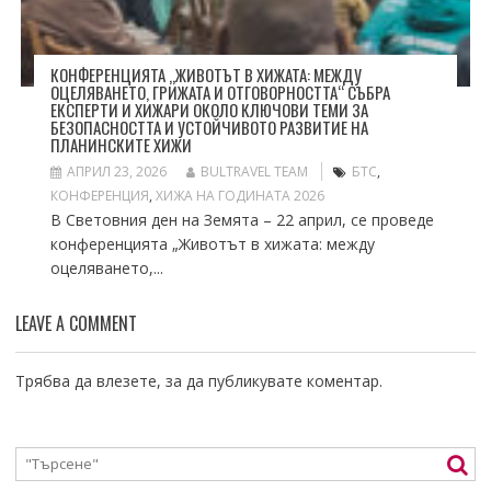
КОНФЕРЕНЦИЯТА „ЖИВОТЪТ В ХИЖАТА: МЕЖДУ
ОЦЕЛЯВАНЕТО, ГРИЖАТА И ОТГОВОРНОСТТА“ СЪБРА
ЕКСПЕРТИ И ХИЖАРИ ОКОЛО КЛЮЧОВИ ТЕМИ ЗА
БЕЗОПАСНОСТТА И УСТОЙЧИВОТО РАЗВИТИЕ НА
ПЛАНИНСКИТЕ ХИЖИ
АПРИЛ 23, 2026
BULTRAVEL TEAM
БТС
,
КОНФЕРЕНЦИЯ
,
ХИЖА НА ГОДИНАТА 2026
В Световния ден на Земята – 22 април, се проведе
конференцията „Животът в хижата: между
оцеляването,...
LEAVE A COMMENT
Трябва да
влезете
, за да публикувате коментар.