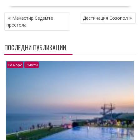
НАВИГАЦИЯ
Манастир Седемте
Дестинация Созопол
престола
ПОСЛЕДНИ ПУБЛИКАЦИИ
На море
Съвети