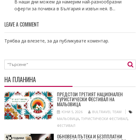
В наши дни можем да намерим най-разнообразни
оферти за почивка в България и извън нея. В...
LEAVE A COMMENT
Трябва да
влезете
, за да публикувате коментар.
НА ПЛАНИНА
ПРЕДСТОИ ТРЕТИЯТ НАЦИОНАЛЕН
ТУРИСТИЧЕСКИ ФЕСТИВАЛ НА
МАЛЬОВИЦА
ЮНИ 5, 2026
BULTRAVEL TEAM
МАЛЬОВИЦА
,
ТУРИСТИЧЕСКИ ФЕСТИВАЛ
,
ФЕСТИВАЛ
ОБНОВЕНА ПЪТЕКА И БЕЗППЛАТНИ