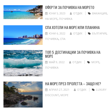
ОФЕРТИ ЗА ПОЧИВКА НА МОРЕТО
ЮНИ 5, 2023
ОТДИХ
ВАКАНЦИЯ
,
НА МОРЕ
,
ПОЧИВКА
СПА ХОТЕЛИ НА МОРЕ ИЛИ ПЛАНИНА
ЮНИ 6, 2022
ОТДИХ
БЪЛГАРИЯ
,
ПОЧИВКА
,
СПА
ТОП 5 ДЕСТИНАЦИИ ЗА ПОЧИВКА НА
МОРЕ
МАЙ 9, 2022
ОТДИХ
МОРЕ
,
ПОЧИВКА
НА МОРЕ ПРЕЗ ПРОЛЕТТА – ЗАЩО НЕ?
АПРИЛ 27, 2021
ОТДИХ
LUXURY
DISCOUNT
,
МОРЕ