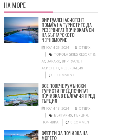
НА МОРЕ
ВИРТУАЛЕН АСИСТЕНТ
ПОМАГА НА ТУРИСТИТЕ ДА
РЕЗЕРВИРАТ ПОЧИВКАТА СИ
НА БЪЛГАРСКОТО
ЧЕРНОМОРИЕ
ЮЛИ 29, 2024
ОТДИХ
TOPOLA SKIES RESORT &
AQUAPARK
,
ВИРТУАЛЕН
АСИСТЕНТ
,
РЕЗЕРВАЦИЯ
0 COMMENT
ВСЕ ПОВЕЧЕ РУМЪНСКИ
ТУРИСТИ ПРЕДПОЧИТАТ
ПОЧИВКА В БЪЛГАРИЯ ПРЕД
ГЪРЦИЯ
ЮЛИ 18, 2024
ОТДИХ
БЪЛГАРИЯ
,
ГЪРЦИЯ
,
ПОЧИВКА
0 COMMENT
ОФЕРТИ ЗА ПОЧИВКА НА
МОРЕТО