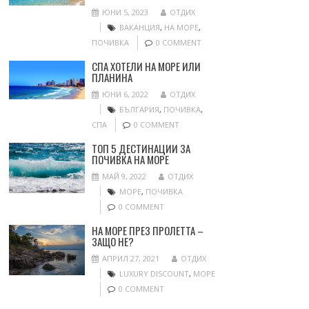
ЮНИ 5, 2023
ОТДИХ
ВАКАНЦИЯ
,
НА МОРЕ
,
ПОЧИВКА
0 COMMENT
СПА ХОТЕЛИ НА МОРЕ ИЛИ
ПЛАНИНА
ЮНИ 6, 2022
ОТДИХ
БЪЛГАРИЯ
,
ПОЧИВКА
,
СПА
0 COMMENT
ТОП 5 ДЕСТИНАЦИИ ЗА
ПОЧИВКА НА МОРЕ
МАЙ 9, 2022
ОТДИХ
МОРЕ
,
ПОЧИВКА
0 COMMENT
НА МОРЕ ПРЕЗ ПРОЛЕТТА –
ЗАЩО НЕ?
АПРИЛ 27, 2021
ОТДИХ
LUXURY DISCOUNT
,
МОРЕ
0 COMMENT