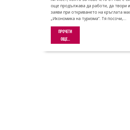
още продължава да работи, да твори и
заяви при откриването на кръглата ма
„Икономика на туризма“. Тя посочи,…
ПРОЧЕТИ
ОЩЕ...