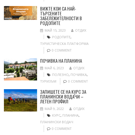
ВИЖТЕ КОИ СА НАЙ-
ТЪРСЕНИТЕ
ЗАБЕЛЕЖИТЕЛНОСТИ В
РОДОПИТЕ
МАЙ 15, 2023
ОТДИХ
РОДОПИТЕ
,
ТУРИСТИЧЕСКА ПЛАТФОРМА
0 COMMENT
ПОЧИВКА НА ПЛАНИНА
МАЙ 6, 2023
ОТДИХ
ПОЛЕЗНО
,
ПОЧИВКА
,
ТУРИЗЪМ
0 COMMENT
ЗАПИШЕТЕ СЕ НА КУРС ЗА
ПЛАНИНСКИ ВОДАЧИ –
ЛЕТЕН ПРОФИЛ
МАЙ 9, 2022
ОТДИХ
КУРС
,
ПЛАНИНА
,
ПЛАНИНСКИ ВОДАЧ
0 COMMENT