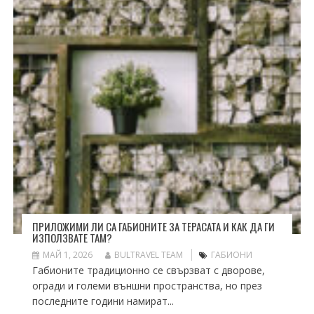
ПРИЛОЖИМИ ЛИ СА ГАБИОНИТЕ ЗА ТЕРАСАТА И КАК ДА ГИ
ИЗПОЛЗВАТЕ ТАМ?
МАЙ 1, 2026
BULTRAVEL TEAM
ГАБИОНИ
Габионите традиционно се свързват с дворове,
огради и големи външни пространства, но през
последните години намират...