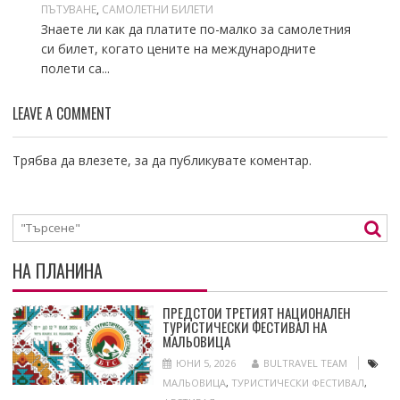
ПЪТУВАНЕ
,
САМОЛЕТНИ БИЛЕТИ
Знаете ли как да платите по-малко за самолетния
си билет, когато цените на международните
полети са...
LEAVE A COMMENT
Трябва да
влезете
, за да публикувате коментар.
НА ПЛАНИНА
ПРЕДСТОИ ТРЕТИЯТ НАЦИОНАЛЕН
ТУРИСТИЧЕСКИ ФЕСТИВАЛ НА
МАЛЬОВИЦА
ЮНИ 5, 2026
BULTRAVEL TEAM
МАЛЬОВИЦА
,
ТУРИСТИЧЕСКИ ФЕСТИВАЛ
,