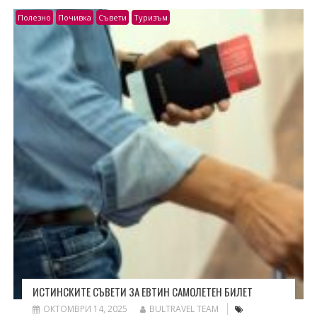
Полезно
Почивка
Съвети
Туризъм
ИСТИНСКИТЕ СЪВЕТИ ЗА ЕВТИН САМОЛЕТЕН БИЛЕТ
ОКТОМВРИ 14, 2025
BULTRAVEL TEAM