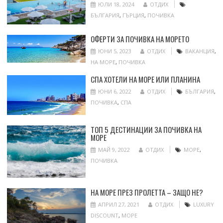
ЮЛИ 18, 2024
ОТДИХ
БЪЛГАРИЯ
,
ГЪРЦИЯ
,
ПОЧИВКА
ОФЕРТИ ЗА ПОЧИВКА НА МОРЕТО
ЮНИ 5, 2023
ОТДИХ
ВАКАНЦИЯ
,
НА МОРЕ
,
ПОЧИВКА
СПА ХОТЕЛИ НА МОРЕ ИЛИ ПЛАНИНА
ЮНИ 6, 2022
ОТДИХ
БЪЛГАРИЯ
,
ПОЧИВКА
,
СПА
ТОП 5 ДЕСТИНАЦИИ ЗА ПОЧИВКА НА
МОРЕ
МАЙ 9, 2022
ОТДИХ
МОРЕ
,
ПОЧИВКА
НА МОРЕ ПРЕЗ ПРОЛЕТТА – ЗАЩО НЕ?
АПРИЛ 27, 2021
ОТДИХ
LUXURY
DISCOUNT
,
МОРЕ