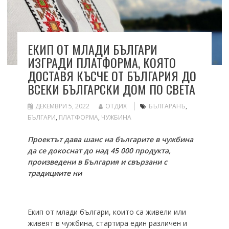
ЕКИП ОТ МЛАДИ БЪЛГАРИ
ИЗГРАДИ ПЛАТФОРМА, КОЯТО
ДОСТАВЯ КЪСЧЕ ОТ БЪЛГАРИЯ ДО
ВСЕКИ БЪЛГАРСКИ ДОМ ПО СВЕТА
ДЕКЕМВРИ 5, 2022
ОТДИХ
БЪЛГАРАНЪ
,
БЪЛГАРИ
,
ПЛАТФОРМА
,
ЧУЖБИНА
Проектът дава шанс на българите в чужбина
да се докоснат до над 45 000 продукта,
произведени в България и свързани с
традициите ни
Екип от млади българи, които са живели или
живеят в чужбина, стартира един различен и