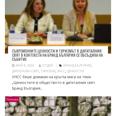
СЪВРЕМЕННИТЕ ЦЕННОСТИ И ТУРИЗМЪТ В ДИГИТАЛНИЯ
СВЯТ В КОНТЕКСТА НА БРАНД БЪЛГАРИЯ СЕ ОБСЪДИХА НА
СЪБИТИЕ
МАЙ 8, 2026
ОТДИХ
БРАНД БЪЛГАРИЯ
,
ДИГИТАЛЕН СВЯТ
,
ТУРИЗЪМ
,
УНСС
,
ЦЕННОСТИ
УНСС беше домакин на кръгла маса на тема
„Ценностите в обществото в дигиталния свят.
Бранд България...
Полезно