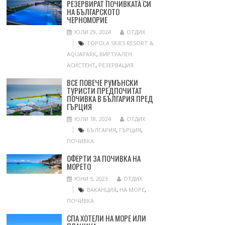
РЕЗЕРВИРАТ ПОЧИВКАТА СИ
НА БЪЛГАРСКОТО
ЧЕРНОМОРИЕ
ЮЛИ 29, 2024
ОТДИХ
TOPOLA SKIES RESORT &
AQUAPARK
,
ВИРТУАЛЕН
АСИСТЕНТ
,
РЕЗЕРВАЦИЯ
ВСЕ ПОВЕЧЕ РУМЪНСКИ
ТУРИСТИ ПРЕДПОЧИТАТ
ПОЧИВКА В БЪЛГАРИЯ ПРЕД
ГЪРЦИЯ
ЮЛИ 18, 2024
ОТДИХ
БЪЛГАРИЯ
,
ГЪРЦИЯ
,
ПОЧИВКА
ОФЕРТИ ЗА ПОЧИВКА НА
МОРЕТО
ЮНИ 5, 2023
ОТДИХ
ВАКАНЦИЯ
,
НА МОРЕ
,
ПОЧИВКА
СПА ХОТЕЛИ НА МОРЕ ИЛИ