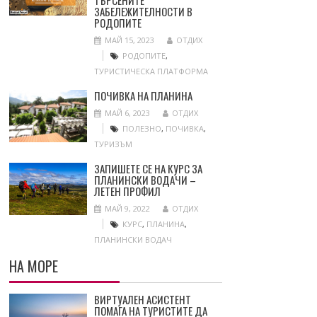
ТЪРСЕНИТЕ
ЗАБЕЛЕЖИТЕЛНОСТИ В
РОДОПИТЕ
МАЙ 15, 2023
ОТДИХ
РОДОПИТЕ
,
ТУРИСТИЧЕСКА ПЛАТФОРМА
ПОЧИВКА НА ПЛАНИНА
МАЙ 6, 2023
ОТДИХ
ПОЛЕЗНО
,
ПОЧИВКА
,
ТУРИЗЪМ
ЗАПИШЕТЕ СЕ НА КУРС ЗА
ПЛАНИНСКИ ВОДАЧИ –
ЛЕТЕН ПРОФИЛ
МАЙ 9, 2022
ОТДИХ
КУРС
,
ПЛАНИНА
,
ПЛАНИНСКИ ВОДАЧ
НА МОРЕ
ВИРТУАЛЕН АСИСТЕНТ
ПОМАГА НА ТУРИСТИТЕ ДА