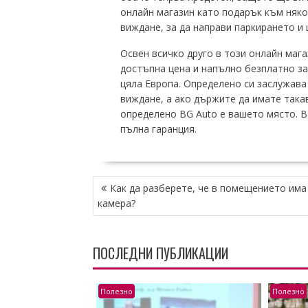
онлайн магазин като подарък към няко
виждане, за да направи паркирането и
Освен всичко друго в този онлайн мага
достъпна цена и напълно безплатно за
цяла Европа. Определено си заслужава 
виждане, а ако държите да имате такав
определено BG Auto е вашето място. Вс
пълна гаранция.
НАВИГАЦИЯ
Как да разберете, че в помещението има
камера?
ПОСЛЕДНИ ПУБЛИКАЦИИ
Полезно
Полезно