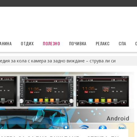
ЛАНИНА
ОТДИХ
ПОЛЕЗНО
ПОЧИВКА
РЕЛАКС
СПА
дия за кола с камера за задно виждане – струва ли си