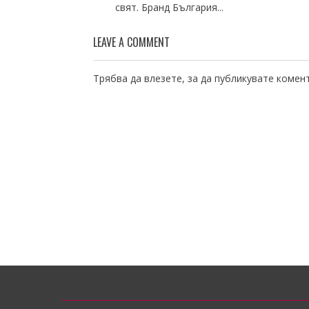
свят. Бранд България...
LEAVE A COMMENT
Трябва да
влезете
, за да публикувате комен