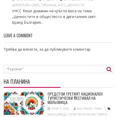
ДИГИТАЛЕН СВЯТ
,
ТУРИЗЪМ
,
УНСС
,
ЦЕННОСТИ
УНСС беше домакин на кръгла маса на тема
„Ценностите в обществото в дигиталния свят.
Бранд България...
LEAVE A COMMENT
Трябва да
влезете
, за да публикувате коментар.
НА ПЛАНИНА
ПРЕДСТОИ ТРЕТИЯТ НАЦИОНАЛЕН
ТУРИСТИЧЕСКИ ФЕСТИВАЛ НА
МАЛЬОВИЦА
ЮНИ 5, 2026
BULTRAVEL TEAM
МАЛЬОВИЦА
,
ТУРИСТИЧЕСКИ ФЕСТИВАЛ
,