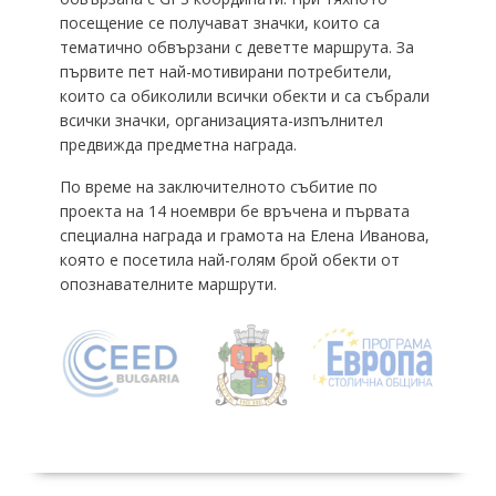
посещение се получават значки, които са
тематично обвързани с деветте маршрута. За
първите пет най-мотивирани потребители,
които са обиколили всички обекти и са събрали
всички значки, организацията-изпълнител
предвижда предметна награда.
По време на заключителното събитие по
проекта на 14 ноември бе връчена и първата
специална награда и грамота на Елена Иванова,
която е посетила най-голям брой обекти от
опознавателните маршрути.