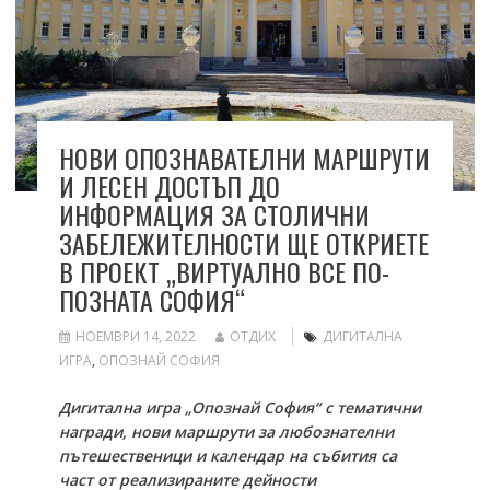
НОВИ ОПОЗНАВАТЕЛНИ МАРШРУТИ
И ЛЕСЕН ДОСТЪП ДО
ИНФОРМАЦИЯ ЗА СТОЛИЧНИ
ЗАБЕЛЕЖИТЕЛНОСТИ ЩЕ ОТКРИЕТЕ
В ПРОЕКТ „ВИРТУАЛНО ВСЕ ПО-
ПОЗНАТА СОФИЯ“
НОЕМВРИ 14, 2022
ОТДИХ
ДИГИТАЛНА
ИГРА
,
ОПОЗНАЙ СОФИЯ
Дигитална игра „Опознай София“ с тематични
награди, нови маршрути за любознателни
пътешественици и календар на събития са
част от реализираните дейности