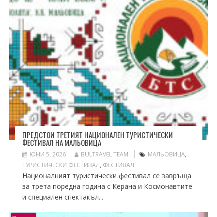
ПРЕДСТОИ ТРЕТИЯТ НАЦИОНАЛЕН ТУРИСТИЧЕСКИ
ФЕСТИВАЛ НА МАЛЬОВИЦА
ЮНИ 5, 2026
BULTRAVEL TEAM
МАЛЬОВИЦА
,
ТУРИСТИЧЕСКИ ФЕСТИВАЛ
,
ФЕСТИВАЛ
Националният туристически фестивал се завръща
за трета поредна година с Керана и Космонавтите
и специален спектакъл...