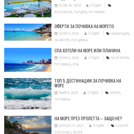
ЮЛИ 18, 2024
ОТДИХ
БЪЛГАРИЯ
,
ГЪРЦИЯ
,
ПОЧИВКА
ОФЕРТИ ЗА ПОЧИВКА НА МОРЕТО
ЮНИ 5, 2023
ОТДИХ
ВАКАНЦИЯ
,
НА МОРЕ
,
ПОЧИВКА
СПА ХОТЕЛИ НА МОРЕ ИЛИ ПЛАНИНА
ЮНИ 6, 2022
ОТДИХ
БЪЛГАРИЯ
,
ПОЧИВКА
,
СПА
ТОП 5 ДЕСТИНАЦИИ ЗА ПОЧИВКА НА
МОРЕ
МАЙ 9, 2022
ОТДИХ
МОРЕ
,
ПОЧИВКА
НА МОРЕ ПРЕЗ ПРОЛЕТТА – ЗАЩО НЕ?
АПРИЛ 27, 2021
ОТДИХ
LUXURY
DISCOUNT
,
МОРЕ