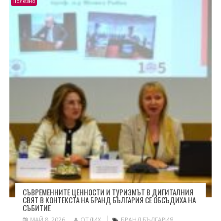
Полезно
СЪВРЕМЕННИТЕ ЦЕННОСТИ И ТУРИЗМЪТ В ДИГИТАЛНИЯ
СВЯТ В КОНТЕКСТА НА БРАНД БЪЛГАРИЯ СЕ ОБСЪДИХА НА
СЪБИТИЕ
МАЙ 8, 2026
ОТДИХ
БРАНД БЪЛГАРИЯ
,