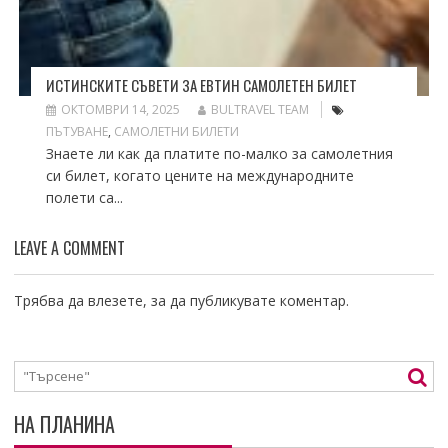
ИСТИНСКИТЕ СЪВЕТИ ЗА ЕВТИН САМОЛЕТЕН БИЛЕТ
ОКТОМВРИ 14, 2025
BULTRAVEL TEAM
ПЪТУВАНЕ
,
САМОЛЕТНИ БИЛЕТИ
Знаете ли как да платите по-малко за самолетния
си билет, когато цените на международните
полети са...
LEAVE A COMMENT
Трябва да
влезете
, за да публикувате коментар.
НА ПЛАНИНА