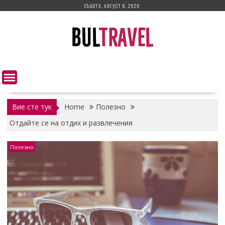
Skip
СЪБОТА, АВГУСТ 8, 2026
to
content
Вие сте тук
Home
Полезно
Отдайте се на отдих и развлечения
Полезно