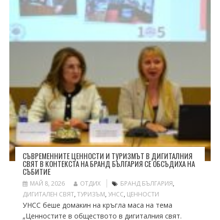
СЪВРЕМЕННИТЕ ЦЕННОСТИ И ТУРИЗМЪТ В ДИГИТАЛНИЯ
СВЯТ В КОНТЕКСТА НА БРАНД БЪЛГАРИЯ СЕ ОБСЪДИХА НА
СЪБИТИЕ
МАЙ 8, 2026
ОТДИХ
БРАНД БЪЛГАРИЯ
,
ДИГИТАЛЕН СВЯТ
,
ТУРИЗЪМ
,
УНСС
,
ЦЕННОСТИ
УНСС беше домакин на кръгла маса на тема
„Ценностите в обществото в дигиталния свят.