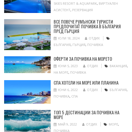
SKIES RESORT & AQUAPARK
,
ВИРТУАЛЕН
АСИСТЕНТ
,
РЕЗЕРВАЦИЯ
ВСЕ ПОВЕЧЕ РУМЪНСКИ ТУРИСТИ
ПРЕДПОЧИТАТ ПОЧИВКА В БЪЛГАРИЯ
ПРЕД ГЪРЦИЯ
ЮЛИ 18, 2024
ОТДИХ
БЪЛГАРИЯ
,
ГЪРЦИЯ
,
ПОЧИВКА
ОФЕРТИ ЗА ПОЧИВКА НА МОРЕТО
ЮНИ 5, 2023
ОТДИХ
ВАКАНЦИЯ
,
НА МОРЕ
,
ПОЧИВКА
СПА ХОТЕЛИ НА МОРЕ ИЛИ ПЛАНИНА
ЮНИ 6, 2022
ОТДИХ
БЪЛГАРИЯ
,
ПОЧИВКА
,
СПА
ТОП 5 ДЕСТИНАЦИИ ЗА ПОЧИВКА НА
МОРЕ
МАЙ 9, 2022
ОТДИХ
МОРЕ
,
ПОЧИВКА