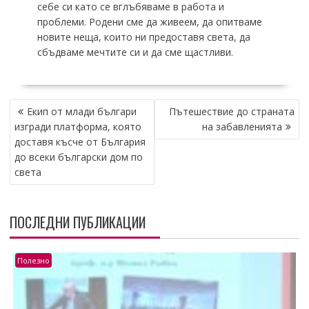
себе си като се вглъбяваме в работа и
проблеми. Родени сме да живеем, да опитваме
новите неща, които ни предоставя света, да
сбъдваме мечтите си и да сме щастливи.
НАВИГАЦИЯ
Екип от млади българи
Пътешествие до страната
изгради платформа, която
на забавленията
доставя късче от България
до всеки български дом по
света
ПОСЛЕДНИ ПУБЛИКАЦИИ
Полезно