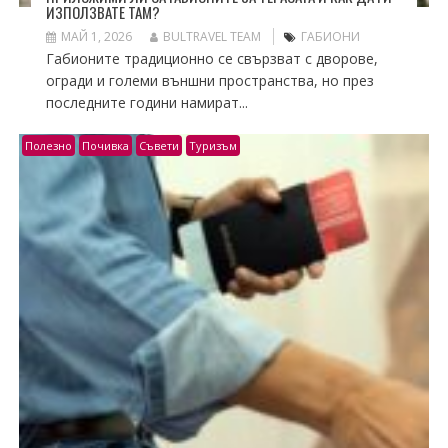
ИЗПОЛЗВАТЕ ТАМ?
МАЙ 1, 2026
BULTRAVEL TEAM
ГАБИОНИ
Габионите традиционно се свързват с дворове,
огради и големи външни пространства, но през
последните години намират...
Полезно
Почивка
Съвети
Туризъм