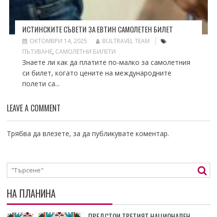
ИСТИНСКИТЕ СЪВЕТИ ЗА ЕВТИН САМОЛЕТЕН БИЛЕТ
ОКТОМВРИ 14, 2025
BULTRAVEL TEAM
ПЪТУВАНЕ
,
САМОЛЕТНИ БИЛЕТИ
Знаете ли как да платите по-малко за самолетния
си билет, когато цените на международните
полети са...
LEAVE A COMMENT
Трябва да
влезете
, за да публикувате коментар.
НА ПЛАНИНА
ПРЕДСТОИ ТРЕТИЯТ НАЦИОНАЛЕН