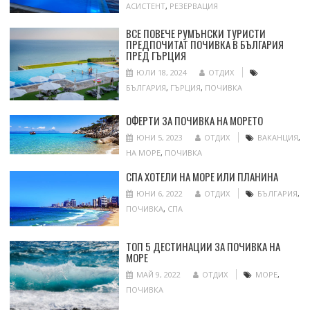
АСИСТЕНТ
,
РЕЗЕРВАЦИЯ
ВСЕ ПОВЕЧЕ РУМЪНСКИ ТУРИСТИ
ПРЕДПОЧИТАТ ПОЧИВКА В БЪЛГАРИЯ
ПРЕД ГЪРЦИЯ
ЮЛИ 18, 2024
ОТДИХ
БЪЛГАРИЯ
,
ГЪРЦИЯ
,
ПОЧИВКА
ОФЕРТИ ЗА ПОЧИВКА НА МОРЕТО
ЮНИ 5, 2023
ОТДИХ
ВАКАНЦИЯ
,
НА МОРЕ
,
ПОЧИВКА
СПА ХОТЕЛИ НА МОРЕ ИЛИ ПЛАНИНА
ЮНИ 6, 2022
ОТДИХ
БЪЛГАРИЯ
,
ПОЧИВКА
,
СПА
ТОП 5 ДЕСТИНАЦИИ ЗА ПОЧИВКА НА
МОРЕ
МАЙ 9, 2022
ОТДИХ
МОРЕ
,
ПОЧИВКА