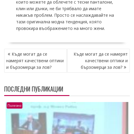
които можете да облечете с тесни панталони,
клин или дънки, не би трябвало да имате
никакъв проблем. Просто се наслаждавайте на
тази оригинална модна тенденция, която
провокира въображението на много жени.
НАВИГАЦИЯ
Къде могат да се
Къде могат да се намерят
намерят качествени оптики
качествени оптики и
и бързомерци за лов?
бързомерци за лов?
ПОСЛЕДНИ ПУБЛИКАЦИИ
Полезно