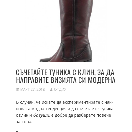
СЪЧЕТАЙТЕ ТУНИКА С КЛИН, ЗА ДА
НАПРАВИТЕ ВИЗИЯТА СИ МОДЕРНА
МАРТ 27, 2018
ОТДИХ
В случай, че искате да експериментирате с най-
новата модна тенденция и да съчетаете туника
с клин и
ботуши
, е добре да разберете повече
за това.