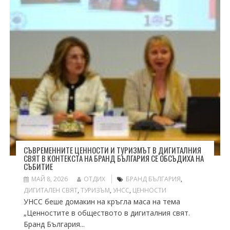
СЪВРЕМЕННИТЕ ЦЕННОСТИ И ТУРИЗМЪТ В ДИГИТАЛНИЯ
СВЯТ В КОНТЕКСТА НА БРАНД БЪЛГАРИЯ СЕ ОБСЪДИХА НА
СЪБИТИЕ
МАЙ 8, 2026
ОТДИХ
БРАНД БЪЛГАРИЯ
,
ДИГИТАЛЕН СВЯТ
,
ТУРИЗЪМ
,
УНСС
,
ЦЕННОСТИ
УНСС беше домакин на кръгла маса на тема
„Ценностите в обществото в дигиталния свят.
Бранд България...