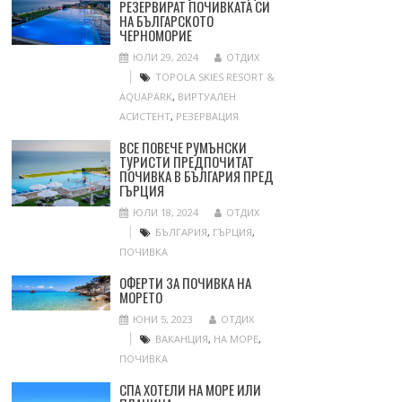
РЕЗЕРВИРАТ ПОЧИВКАТА СИ
НА БЪЛГАРСКОТО
ЧЕРНОМОРИЕ
ЮЛИ 29, 2024
ОТДИХ
TOPOLA SKIES RESORT &
AQUAPARK
,
ВИРТУАЛЕН
АСИСТЕНТ
,
РЕЗЕРВАЦИЯ
ВСЕ ПОВЕЧЕ РУМЪНСКИ
ТУРИСТИ ПРЕДПОЧИТАТ
ПОЧИВКА В БЪЛГАРИЯ ПРЕД
ГЪРЦИЯ
ЮЛИ 18, 2024
ОТДИХ
БЪЛГАРИЯ
,
ГЪРЦИЯ
,
ПОЧИВКА
ОФЕРТИ ЗА ПОЧИВКА НА
МОРЕТО
ЮНИ 5, 2023
ОТДИХ
ВАКАНЦИЯ
,
НА МОРЕ
,
ПОЧИВКА
СПА ХОТЕЛИ НА МОРЕ ИЛИ