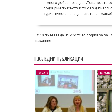
в много добра позиция. „Това, което о
подобрим присъствието си в дигитално
туристически навици в световен мащаб
НАВИГАЦИЯ
10 причини да изберете България за ваш
ваканция
ПОСЛЕДНИ ПУБЛИКАЦИИ
Полезно
Полезно