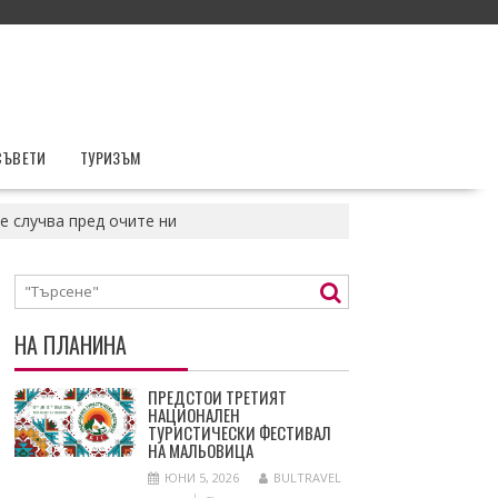
СЪВЕТИ
ТУРИЗЪМ
е случва пред очите ни
НА ПЛАНИНА
ПРЕДСТОИ ТРЕТИЯТ
НАЦИОНАЛЕН
ТУРИСТИЧЕСКИ ФЕСТИВАЛ
НА МАЛЬОВИЦА
ЮНИ 5, 2026
BULTRAVEL