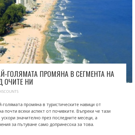
АЙ-ГОЛЯМАТА ПРОМЯНА В СЕГМЕНТА НА
Д ОЧИТЕ НИ
DISCOUNTS
й-голямата промяна в туристическите навици от
а почти всеки аспект от почивките. Въпреки че тази
 ускори значително през последните месеци, а
чения за пътуване само допринесоха за това.