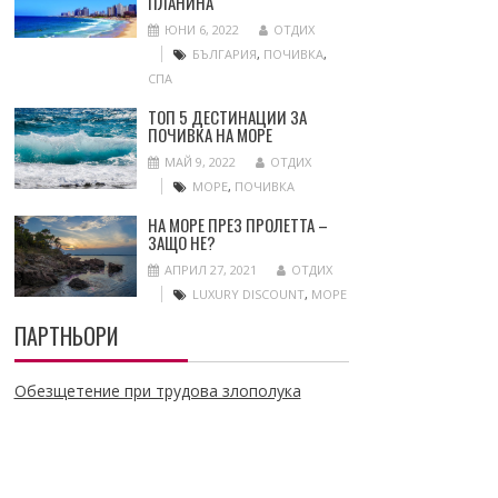
ПЛАНИНА
ЮНИ 6, 2022
ОТДИХ
БЪЛГАРИЯ
,
ПОЧИВКА
,
СПА
ТОП 5 ДЕСТИНАЦИИ ЗА
ПОЧИВКА НА МОРЕ
МАЙ 9, 2022
ОТДИХ
МОРЕ
,
ПОЧИВКА
НА МОРЕ ПРЕЗ ПРОЛЕТТА –
ЗАЩО НЕ?
АПРИЛ 27, 2021
ОТДИХ
LUXURY DISCOUNT
,
МОРЕ
ПАРТНЬОРИ
Обезщетение при трудова злополука