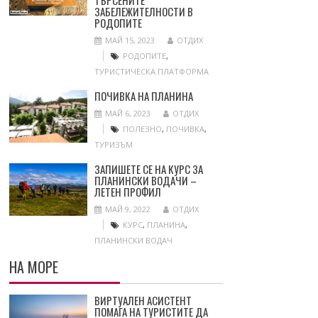
ТЪРСЕНИТЕ
ЗАБЕЛЕЖИТЕЛНОСТИ В
РОДОПИТЕ
МАЙ 15, 2023
ОТДИХ
РОДОПИТЕ
,
ТУРИСТИЧЕСКА ПЛАТФОРМА
ПОЧИВКА НА ПЛАНИНА
МАЙ 6, 2023
ОТДИХ
ПОЛЕЗНО
,
ПОЧИВКА
,
ТУРИЗЪМ
ЗАПИШЕТЕ СЕ НА КУРС ЗА
ПЛАНИНСКИ ВОДАЧИ –
ЛЕТЕН ПРОФИЛ
МАЙ 9, 2022
ОТДИХ
КУРС
,
ПЛАНИНА
,
ПЛАНИНСКИ ВОДАЧ
НА МОРЕ
ВИРТУАЛЕН АСИСТЕНТ
ПОМАГА НА ТУРИСТИТЕ ДА